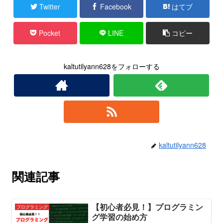
Twitter
Facebook
はてブ
Pocket
LINE
コピー
kaltutilyann628をフォローする
kaltutilyann628
関連記事
【初心者必見！】プログラミン
プログラミング
グ学習の始め方