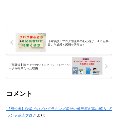
【経験談】ブログ知識０の初心者が、４０記事
書いた成果と感想を語ります
【経験談】陰キャラのワイにとってリモートワ
ークが最高だった理由
コメント
【初心者】独学でのプログラミング学習の挫折率が高い理由 - F
ラン下克上ブログ
より: