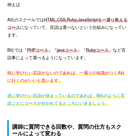
例えば
A社のスクールでは
HTML,CSS,Ruby,JavaScriptを一通り教える
コース
になっていて。言語は選べないという仕組みになってい
ます。
B社では『
PHPコース
』『
javaコース
』『
Rubyコース
』など言
語事によって選べるようになっています。
特に学びたい言語がないのであれば、一通りの知識がつくA社
に行くのがいいと思います。
逆に学びたい言語が決まっているのであれば、B社のように言
語ごとにコースが分かれてるところにいきましょう。
講師に質問できる回数や、質問の仕方もスク
ールによって変わる