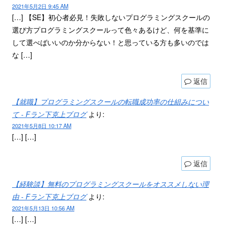
2021年5月2日 9:45 AM
[…] 【SE】初心者必見！失敗しないプログラミングスクールの
選び方プログラミングスクールって色々あるけど、何を基準に
して選べばいいのか分からない！と思っている方も多いのでは
な […]
返信
【就職】プログラミングスクールの転職成功率の仕組みについ
て - Fラン下克上ブログ
より:
2021年5月8日 10:17 AM
[…] […]
返信
【経験談】無料のプログラミングスクールをオススメしない理
由 - Fラン下克上ブログ
より:
2021年5月13日 10:56 AM
[…] […]