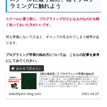
ラミングに触れよう
スクール
に
通う前に、プログラミングがどんなものなのかを軽
く知っておいた方がいいです。
何も準備しないで入ると、ギャップが生まれてしまう確率があ
ります。
プログラミング学習の始め方については、こちらの記事を参考
にしてみてください。
【初心者必見！】プログラミング学習の始め方
プログラミング学習を始める時に何から始めれば良いの？とい
う方が多いと思います。 そんな疑問を解決するために、プロ
グラミング講師の私が何から学習を始めるべきなのかを細かく
解説していきます。 この記事を読んで、新しい１歩を踏み出
してくれる人がいてくれたら嬉しいです。
kaltutilyann-blog.com
2021.04.07