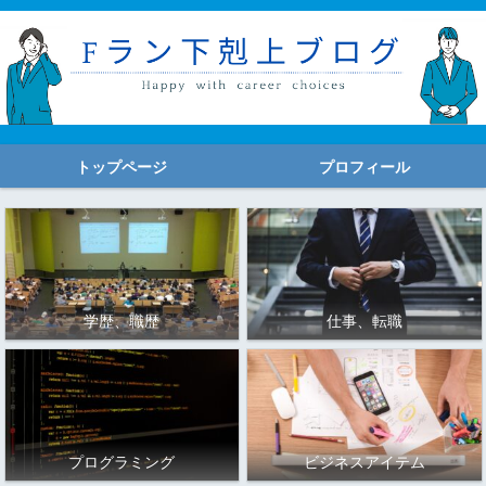
トップページ
プロフィール
学歴、職歴
仕事、転職
プログラミング
ビジネスアイテム