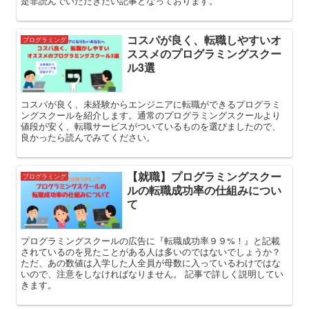
是非読んでいただきたい記事となっております。
コスパが良く、転職しやすいオ
プログラミング
ススメのプログラミングスクー
ル3選
コスパが良く、未経験からエンジニアに転職ができるプログラミ
ングスクールを紹介します。通常のプログラミングスクールより
値段が安く、転職サービスがついているものを選びましたので、
良かったら読んでみてください。
【就職】プログラミングスクー
プログラミング
ルの転職成功率の仕組みについ
て
プログラミングスクールの広告に『転職成功率９９%！』と記載
されているのを見たことがある人は多いのではないでしょうか？
ただ、あの数値は入学した人全員が母数に入っているわけではな
いので、注意をしなければなりません。 記事で詳しく説明してい
きます。