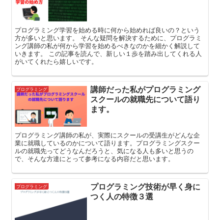
プログラミング学習を始める時に何から始めれば良いの？という
方が多いと思います。 そんな疑問を解決するために、プログラミ
ング講師の私が何から学習を始めるべきなのかを細かく解説して
いきます。 この記事を読んで、新しい１歩を踏み出してくれる人
がいてくれたら嬉しいです。
講師だった私がプログラミング
プログラミング
スクールの就職先について語り
ます。
プログラミング講師の私が、実際にスクールの受講生がどんな企
業に就職しているのかについて語ります。プログラミングスクー
ルの就職先ってどうなんだろうと、気になる人も多いと思うの
で、そんな方達にとって参考になる内容だと思います。
プログラミング技術が早く身に
プログラミング
つく人の特徴３選