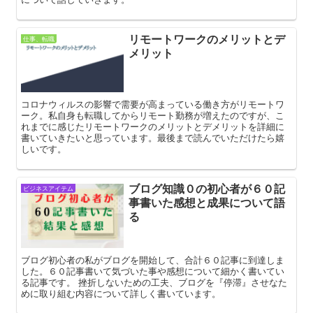
リモートワークのメリットとデ
仕事、転職
メリット
コロナウィルスの影響で需要が高まっている働き方がリモートワ
ーク。私自身も転職してからリモート勤務が増えたのですが、こ
れまでに感じたリモートワークのメリットとデメリットを詳細に
書いていきたいと思っています。最後まで読んでいただけたら嬉
しいです。
ブログ知識０の初心者が６０記
ビジネスアイテム
事書いた感想と成果について語
る
ブログ初心者の私がブログを開始して、合計６０記事に到達しま
した。６０記事書いて気づいた事や感想について細かく書いてい
る記事です。 挫折しないための工夫、ブログを『停滞』させなた
めに取り組む内容について詳しく書いています。