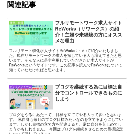
関連記事
フルリモートワーク求人サイト
仕事、転職
ReWorks（リワークス）の紹
介！主婦や未経験の方にオスス
メな理由
フルリモート特化求人サイトReWorksについて紹介いたしまし
た。現在リモートワークの求人を探している人も増えてきたと思
います。そんな人に是非利用していただきたい求人サイトが
ReWorksというサイトです。この記事を読んでReWorksについて
知っていただければと思います。
ブログを継続する為に目標は自
ビジネスアイテム
分でコントロールできるものに
しよう
ブログをやるにあたって、目標を立ててやる人って多いと思いま
す。 私自身も毎月のブログ目標みたいなのを立てるようにしてい
ます。しかし目標の立て方を間違えると、逆に自分を苦しめてし
まうかもしれません。 今回はブログを継続させるための目標設定
について話していきます。