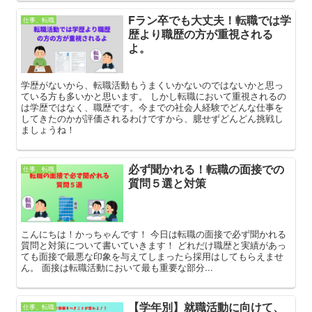
Fラン卒でも大丈夫！転職では学
仕事、転職
歴より職歴の方が重視される
よ。
学歴がないから、転職活動もうまくいかないのではないかと思っ
ている方も多いかと思います。 しかし転職において重視されるの
は学歴ではなく、職歴です。今までの社会人経験でどんな仕事を
してきたのかが評価されるわけですから、臆せずどんどん挑戦し
ましょうね！
必ず聞かれる！転職の面接での
仕事、転職
質問５選と対策
こんにちは！かっちゃんです！ 今日は転職の面接で必ず聞かれる
質問と対策について書いていきます！ どれだけ職歴と実績があっ
ても面接で最悪な印象を与えてしまったら採用はしてもらえませ
ん。 面接は転職活動において最も重要な部分...
【学年別】就職活動に向けて、
仕事、転職