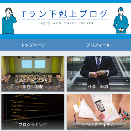
トップページ
プロフィール
学歴、職歴
仕事、転職
プログラミング
ビジネスアイテム