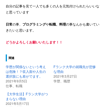
自分の記事を見て一人でも多くの人を元気付けられたらいいな
と思っています
日常
の事、
プログラミング
や
転職、料理
の事なんかも書いてい
きたいと思います。
どうかよろしくお願いいたします！！
関連
学歴が関係ないという考え
Fランク大学の就職先が悲惨
は危険！？収入面や人生の
な理由
選択肢にも差がでます。
2021年3月27日
2021年9月5日
学歴、職歴
仕事、転職
【大学生活】Fラン大学がつ
まらない理由
2021年5月17日