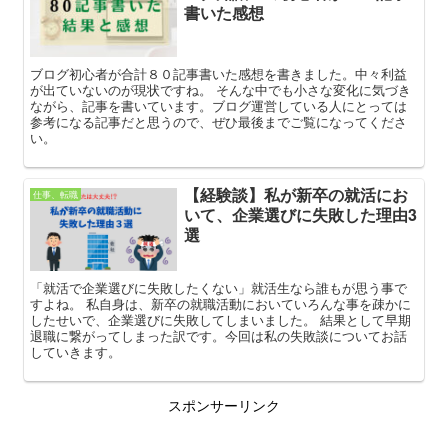
書いた感想
ブログ初心者が合計８０記事書いた感想を書きました。中々利益
が出ていないのが現状ですね。 そんな中でも小さな変化に気づき
ながら、記事を書いています。ブログ運営している人にとっては
参考になる記事だと思うので、ぜひ最後までご覧になってくださ
い。
【経験談】私が新卒の就活にお
仕事、転職
いて、企業選びに失敗した理由3
選
「就活で企業選びに失敗したくない」就活生なら誰もが思う事で
すよね。 私自身は、新卒の就職活動においていろんな事を疎かに
したせいで、企業選びに失敗してしまいました。 結果として早期
退職に繋がってしまった訳です。今回は私の失敗談についてお話
していきます。
スポンサーリンク