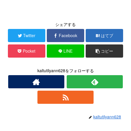
シェアする
Twitter
Facebook
はてブ
Pocket
LINE
コピー
kaltutilyann628をフォローする
kaltutilyann628