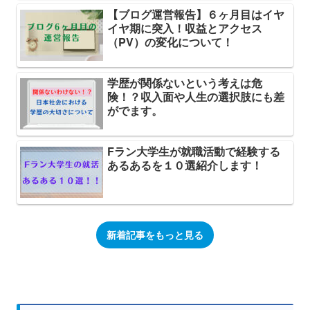
【ブログ運営報告】６ヶ月目はイヤ
イヤ期に突入！収益とアクセス
（PV）の変化について！
学歴が関係ないという考えは危
険！？収入面や人生の選択肢にも差
がでます。
Fラン大学生が就職活動で経験する
あるあるを１０選紹介します！
新着記事をもっと見る