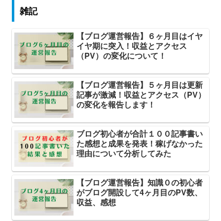
雑記
【ブログ運営報告】６ヶ月目はイヤ
イヤ期に突入！収益とアクセス
（PV）の変化について！
【ブログ運営報告】５ヶ月目は更新
記事が激減！収益とアクセス（PV）
の変化を報告します！
ブログ初心者が合計１００記事書い
た感想と成果を発表！稼げなかった
理由について分析してみた
【ブログ運営報告】知識０の初心者
がブログ開設して4ヶ月目のPV数、
収益、感想