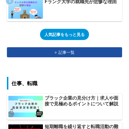
Fランク大学の就職先が悲惨な理由
人気記事をもっと見る
記事一覧
仕事、転職
ブラック企業の見分け方｜求人や面
接で見極めるポイントについて解説
短期離職を繰り返すと転職活動の難