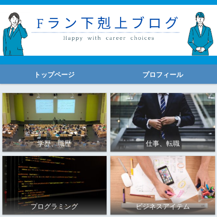
トップページ
プロフィール
学歴、職歴
仕事、転職
プログラミング
ビジネスアイテム