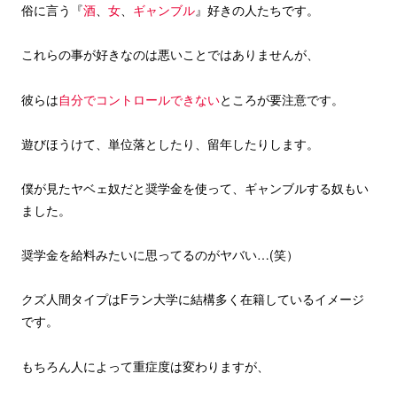
俗に言う『
酒
、
女
、
ギャンブル
』好きの人たちです。
これらの事が好きなのは悪いことではありませんが、
彼らは
自分でコントロールできない
ところが要注意です。
遊びほうけて、単位落としたり、留年したりします。
僕が見たヤベェ奴だと奨学金を使って、ギャンブルする奴もい
ました。
奨学金を給料みたいに思ってるのがヤバい…(笑）
クズ人間タイプはFラン大学に結構多く在籍しているイメージ
です。
もちろん人によって重症度は変わりますが、