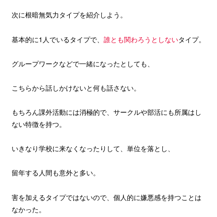
次に根暗無気力タイプを紹介しよう。
基本的に1人でいるタイプで、
誰とも関わろうとしない
タイプ。
グループワークなどで一緒になったとしても、
こちらから話しかけないと何も話さない。
もちろん課外活動には消極的で、サークルや部活にも所属はし
ない特徴を持つ。
いきなり学校に来なくなったりして、単位を落とし、
留年する人間も意外と多い。
害を加えるタイプではないので、個人的に嫌悪感を持つことは
なかった。