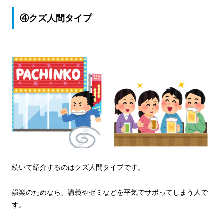
④クズ人間タイプ
続いて紹介するのはクズ人間タイプです。
娯楽のためなら、講義やゼミなどを平気でサボってしまう人で
す。