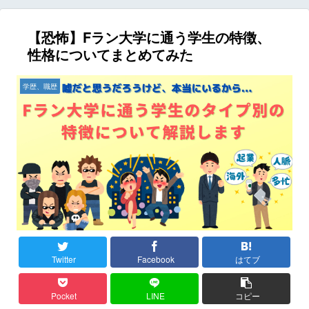
【恐怖】Fラン大学に通う学生の特徴、
性格についてまとめてみた
学歴、職歴
Twitter
Facebook
はてブ
Pocket
LINE
コピー