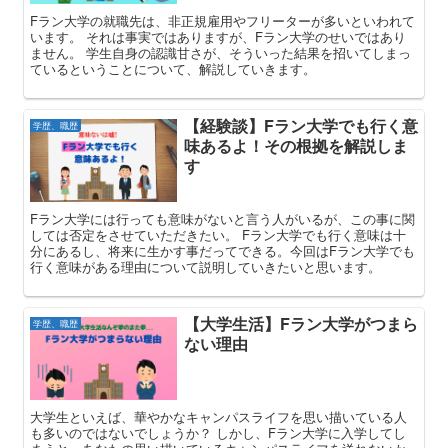
Fラン大学の就職先は、非正規雇用やフリーターが多いといわれて
います。 それは事実ではありますが、Fラン大学のせいではあり
ません。 学生自身の認識甘さが、そういった結果を招いてしまっ
ているということについて、解説していきます。
【経験談】Fラン大学でも行く意
学歴、職歴
味あるよ！その根拠を解説しま
す
Fラン大学には行っても意味がないと言う人がいるが、この事に関
しては否定をさせていただきたい。 Fラン大学でも行く意味は十
分にあるし、将来に生かす事だってできる。今回はFラン大学でも
行く意味がある理由について説明していきたいと思います。
【大学生活】Fラン大学がつまら
学歴、職歴
ない理由
大学生といえば、華やかなキャンパスライフを思い描いている人
も多いのではないでしょうか？ しかし、Fラン大学に入学してし