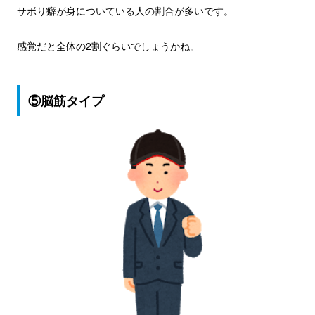
サボり癖が身についている人の割合が多いです。
感覚だと全体の2割ぐらいでしょうかね。
⑤脳筋タイプ