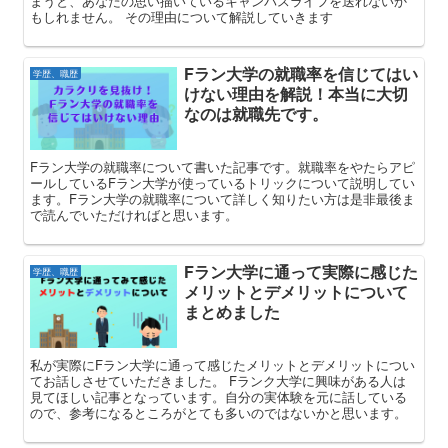
まうと、あなたの思い描いているキャンパスライフを送れないか
もしれません。 その理由について解説していきます
Fラン大学の就職率を信じてはい
学歴、職歴
けない理由を解説！本当に大切
なのは就職先です。
Fラン大学の就職率について書いた記事です。就職率をやたらアピ
ールしているFラン大学が使っているトリックについて説明してい
ます。Fラン大学の就職率について詳しく知りたい方は是非最後ま
で読んでいただければと思います。
Fラン大学に通って実際に感じた
学歴、職歴
メリットとデメリットについて
まとめました
私が実際にFラン大学に通って感じたメリットとデメリットについ
てお話しさせていただきました。 Fランク大学に興味がある人は
見てほしい記事となっています。自分の実体験を元に話している
ので、参考になるところがとても多いのではないかと思います。