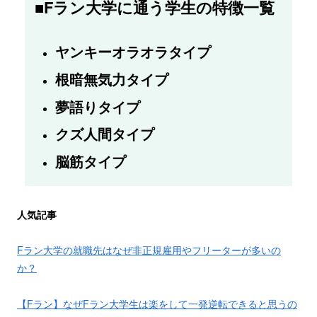
■Fラン大学に通う学生の特徴一覧
ヤンキーオラオラタイプ
根暗無気力タイプ
夢語りタイプ
クズ人間タイプ
脳筋タイプ
人気記事
Fラン大学の就職先はなぜ非正規雇用やフリーターが多いの
か？
【Fラン】なぜFラン大学生は楽をして一発逆転できると思うの