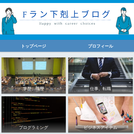
トップページ
プロフィール
学歴、職歴
仕事、転職
プログラミング
ビジネスアイテム