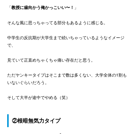
「
教授に歯向かう俺かっこいい〜！
」
そんな風に思っちゃってる部分もあるように感じる。
中学生の反抗期が大学生まで続いちゃっているようなイメージ
で、
見ていて正直めちゃくちゃ痛い存在だと思う。
ただヤンキータイプはそこまで数は多くない、大学全体の1割も
いないぐらいだろう。
そして大半が途中でやめる（笑）
②根暗無気力タイプ