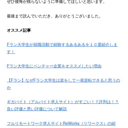
ぜひ後悔が残らないように準備してほしいと思います。
最後まで読んでいただき、ありがとうございました。
オススメ
記事
Fラン大学生が就職活動で経験するあるあるを１０選紹介しま
す！
Fラン大学生にベンチャー企業をオススメしたい理由
【Fラン】なぜFラン大学生は楽をして一発逆転できると思うの
か
ギガバイト（アルバイト求人サイト）がすごい！？評判は！？
良い評価と悪い評価について解説
フルリモートワーク求人サイトReWorks（リワークス）の紹