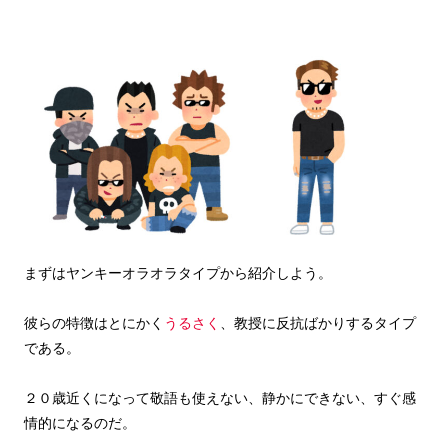
まずはヤンキーオラオラタイプから紹介しよう。
彼らの特徴はとにかく
うるさく
、教授に反抗ばかりするタイプ
である。
２０歳近くになって敬語も使えない、静かにできない、すぐ感
情的になるのだ。