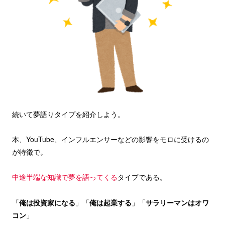
続いて夢語りタイプを紹介しよう。
本、YouTube、インフルエンサーなどの影響をモロに受けるの
が特徴で。
中途半端な知識で夢を語ってくる
タイプである。
「
俺は投資家になる
」「
俺は起業する
」「
サラリーマンはオワ
コン
」