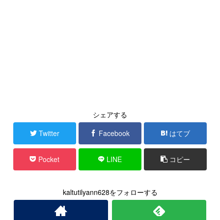
シェアする
Twitter
Facebook
はてブ
Pocket
LINE
コピー
kaltutilyann628をフォローする