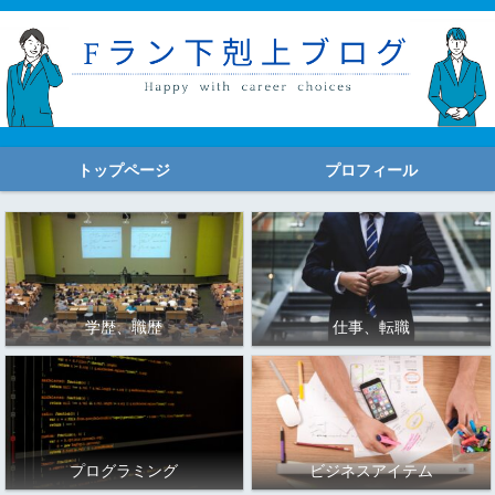
トップページ
プロフィール
学歴、職歴
仕事、転職
プログラミング
ビジネスアイテム