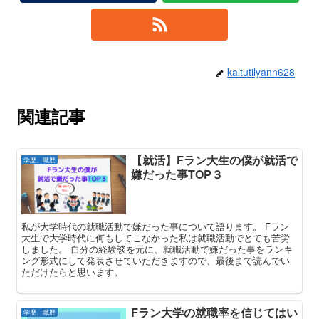
kaltutilyann628
関連記事
【就活】Fラン大生の僕が就活で
学歴、職歴
嫌だった事TOP３
私が大学時代の就職活動で嫌だった事について語ります。 Fラン
大生で大学時代に何もしてこなかった私は就職活動でとても苦労
しました。 自分の経験談を元に、就職活動で嫌だった事をランキ
ング形式にして発表させていただきますので、最後まで読んでい
ただけたらと思います。
Fラン大学の就職率を信じてはい
学歴、職歴