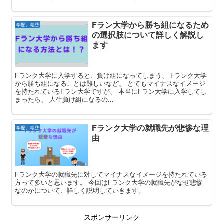
Fラン大学から勝ち組になるため
学歴、職歴
の選択肢について詳しく解説し
ます
Fランク大学に入学すると、負け組になってしまう、 Fランク大学
から勝ち組になることは難しいなど、 とてもマイナスなイメージ
を持たれているFラン大学ですが、 本当にFラン大学に入学してし
まったら、 人生負け組になるの...
Fランク大学の就職先が悲惨な理
学歴、職歴
由
Fランク大学の就職先に対してマイナスなイメージを持たれている
方って多いと思います。 今回はFランク大学の就職先がなぜ悲惨
なのかについて、詳しく説明していきます。
スポンサーリンク