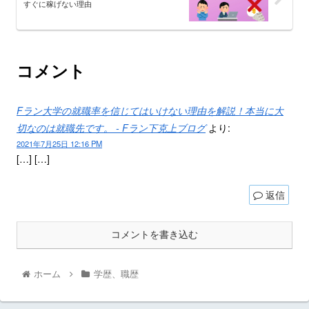
すぐに稼げない理由
コメント
Fラン大学の就職率を信じてはいけない理由を解説！本当に大
切なのは就職先です。 - Fラン下克上ブログ
より:
2021年7月25日 12:16 PM
[…] […]
返信
コメントを書き込む
ホーム
学歴、職歴