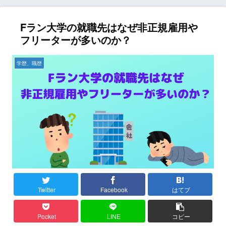
Fラン大学の就職先はなぜ非正規雇用や
フリーターが多いのか？
学歴、職歴
Twitter
Facebook
はてブ
Pocket
LINE
コピー