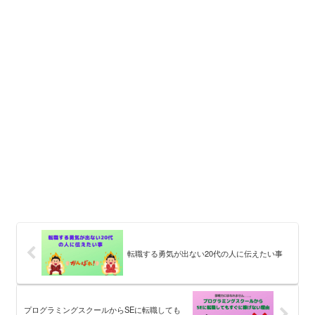
転職する勇気が出ない20代の人に伝えたい事
プログラミングスクールからSEに転職しても