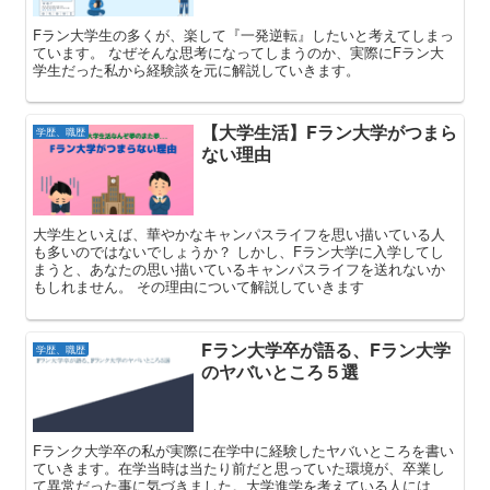
Fラン大学生の多くが、楽して『一発逆転』したいと考えてしまっ
ています。 なぜそんな思考になってしまうのか、実際にFラン大
学生だった私から経験談を元に解説していきます。
【大学生活】Fラン大学がつまら
学歴、職歴
ない理由
大学生といえば、華やかなキャンパスライフを思い描いている人
も多いのではないでしょうか？ しかし、Fラン大学に入学してし
まうと、あなたの思い描いているキャンパスライフを送れないか
もしれません。 その理由について解説していきます
Fラン大学卒が語る、Fラン大学
学歴、職歴
のヤバいところ５選
Fランク大学卒の私が実際に在学中に経験したヤバいところを書い
ていきます。在学当時は当たり前だと思っていた環境が、卒業し
て異常だった事に気づきました。大学進学を考えている人には、