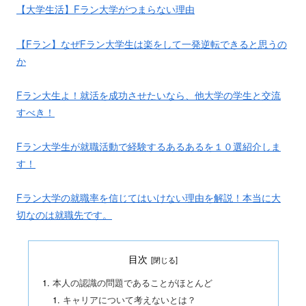
【大学生活】Fラン大学がつまらない理由
【Fラン】なぜFラン大学生は楽をして一発逆転できると思うの
か
Fラン大生よ！就活を成功させたいなら、他大学の学生と交流
すべき！
Fラン大学生が就職活動で経験するあるあるを１０選紹介しま
す！
Fラン大学の就職率を信じてはいけない理由を解説！本当に大
切なのは就職先です。
目次
本人の認識の問題であることがほとんど
キャリアについて考えないとは？