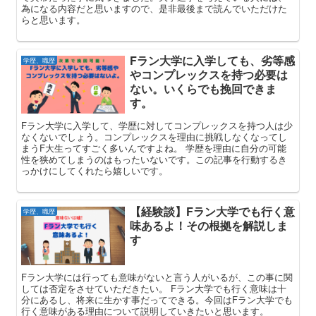
為になる内容だと思いますので、是非最後まで読んでいただけた
らと思います。
Fラン大学に入学しても、劣等感
学歴、職歴
やコンプレックスを持つ必要は
ない。いくらでも挽回できま
す。
Fラン大学に入学して、学歴に対してコンプレックスを持つ人は少
なくないでしょう。コンプレックスを理由に挑戦しなくなってし
まうF大生ってすごく多いんですよね。 学歴を理由に自分の可能
性を狭めてしまうのはもったいないです。この記事を行動するき
っかけにしてくれたら嬉しいです。
【経験談】Fラン大学でも行く意
学歴、職歴
味あるよ！その根拠を解説しま
す
Fラン大学には行っても意味がないと言う人がいるが、この事に関
しては否定をさせていただきたい。 Fラン大学でも行く意味は十
分にあるし、将来に生かす事だってできる。今回はFラン大学でも
行く意味がある理由について説明していきたいと思います。