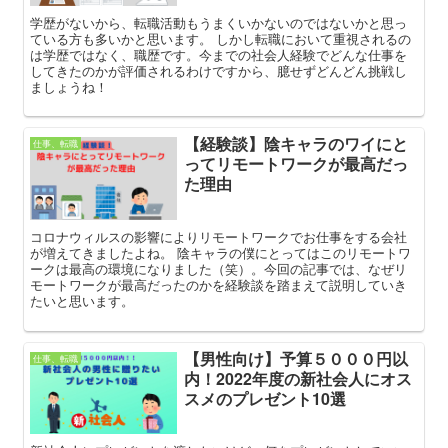
学歴がないから、転職活動もうまくいかないのではないかと思っ
ている方も多いかと思います。 しかし転職において重視されるの
は学歴ではなく、職歴です。今までの社会人経験でどんな仕事を
してきたのかが評価されるわけですから、臆せずどんどん挑戦し
ましょうね！
【経験談】陰キャラのワイにと
仕事、転職
ってリモートワークが最高だっ
た理由
コロナウィルスの影響によりリモートワークでお仕事をする会社
が増えてきましたよね。 陰キャラの僕にとってはこのリモートワ
ークは最高の環境になりました（笑）。今回の記事では、なぜリ
モートワークが最高だったのかを経験談を踏まえて説明していき
たいと思います。
【男性向け】予算５０００円以
仕事、転職
内！2022年度の新社会人にオス
スメのプレゼント10選