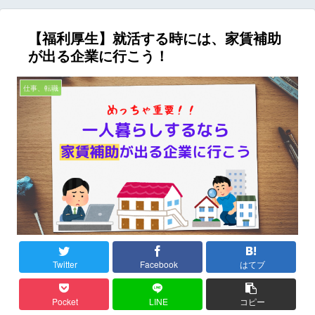
【福利厚生】就活する時には、家賃補助
が出る企業に行こう！
仕事、転職
Twitter
Facebook
はてブ
Pocket
LINE
コピー