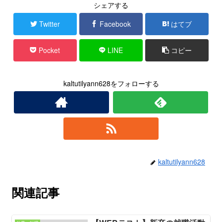
シェアする
Twitter
Facebook
はてブ
Pocket
LINE
コピー
kaltutilyann628をフォローする
kaltutilyann628
関連記事