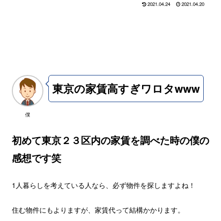
2021.04.24
2021.04.20
東京の家賃高すぎワロタwww
僕
初めて東京２３区内の家賃を調べた時の僕の
感想です笑
1人暮らしを考えている人なら、必ず物件を探しますよね！
住む物件にもよりますが、家賃代って結構かかります。