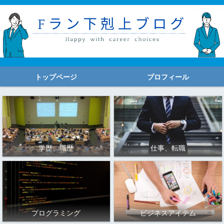
トップページ
プロフィール
学歴、職歴
仕事、転職
プログラミング
ビジネスアイテム