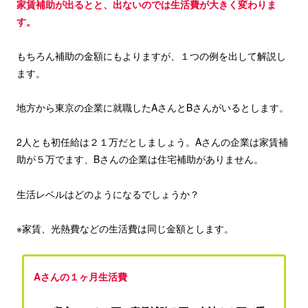
家賃補助が出るとと、出ないのでは生活
費
が大きく変わりま
す。
もちろん補助の金額にもよりますが、１つの例を出して解説し
ます。
地方から東京の企業に就職したAさんとBさんがいるとします。
2人とも初任給は２１万だとしましょう。Aさんの企業は家賃補
助が５万でます、Bさんの企業は住宅補助がありません。
生活レベルはどのようになるでしょうか？
※家賃、光熱費などの生活費は同じ金額とします。
Aさんの
１ヶ月
生活費