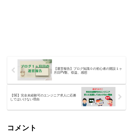
【運営報告】ブログ知識０の初心者の開設１ヶ
月目PV数、収益、感想
【SE】完全未経験可のエンジニア求人に応募
してはいけない理由
コメント