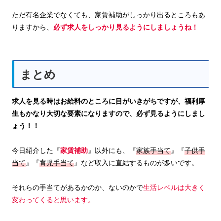
ただ有名企業でなくても、家賃補助がしっかり出るところもあ
りますから、
必ず求人をしっかり見るようにしましょうね！
まとめ
求人を見る時はお給料のところに目がいきがちですが、福利厚
生もかなり大切な要素になりますので、必ず見るようにしまし
ょう！！
今日紹介した『
家賃補助
』以外にも、『
家族手当て
』『
子供手
当て
』『
育児手当て
』など収入に直結するものが多いです。
それらの手当てがあるかのか、ないのかで
生活レベルは大きく
変わってくると思います。