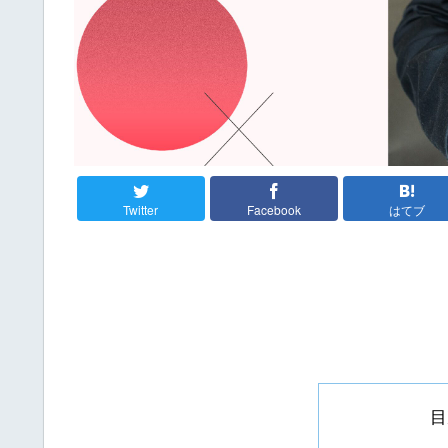
Twitter
Facebook
はてブ
目