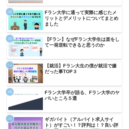
Fラン大学に通って実際に感じたメ
リットとデメリットについてまとめ
ました
【Fラン】なぜFラン大学生は楽をし
て一発逆転できると思うのか
【就活】Fラン大生の僕が就活で嫌
だった事TOP３
Fラン大学卒が語る、Fラン大学のヤ
バいところ５選
ギガバイト（アルバイト求人サイ
ト）がすごい！？評判は！？良い評