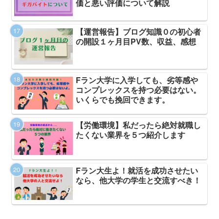
価と悪い評価について解説
【運営報告】ブログ知識０の初心者
の開設１ヶ月目PV数、収益、感想
Fラン大学に入学しても、劣等感や
コンプレックスを持つ必要はない。
いくらでも挽回できます。
【労働環境】私だったら絶対就職し
たくない業界を５つ紹介します
Fラン大生よ！就活を成功させたい
なら、他大学の学生と交流すべき！