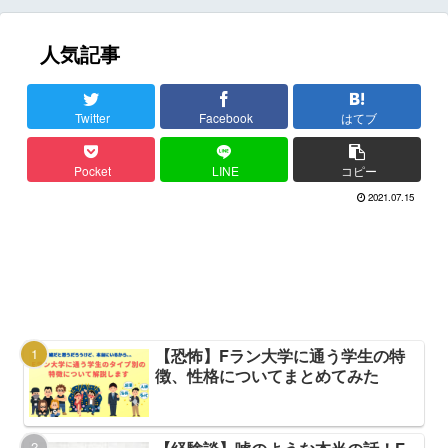
人気記事
Twitter
Facebook
はてブ
Pocket
LINE
コピー
2021.07.15
【恐怖】Fラン大学に通う学生の特
徴、性格についてまとめてみた