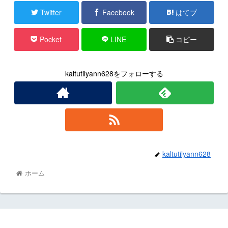
Twitter
Facebook
はてブ
Pocket
LINE
コピー
kaltutilyann628をフォローする
kaltutilyann628
ホーム