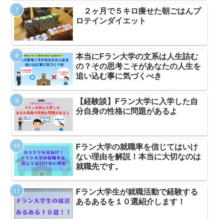
２ヶ月で５キロ痩せた朝ごはんプ
ロテインダイエット
本当にFラン大学の文系は人生詰む
の？その思考こそがあなたの人生を
追い込む事に気づくべき
【経験談】Fラン大学に入学した自
分自身の性格に問題があるよ
Fラン大学の就職率を信じてはいけ
ない理由を解説！本当に大切なのは
就職先です。
Fラン大学生が就職活動で経験する
あるあるを１０選紹介します！