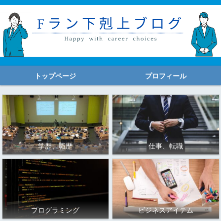
トップページ
プロフィール
学歴、職歴
仕事、転職
プログラミング
ビジネスアイテム