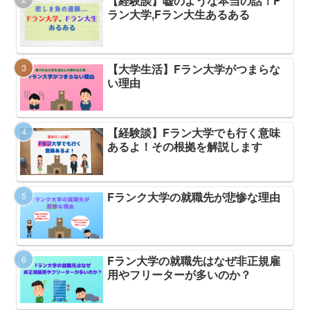
【経験談】嘘のような本当の話！F
ラン大学,Fラン大生あるある
【大学生活】Fラン大学がつまらな
い理由
【経験談】Fラン大学でも行く意味
あるよ！その根拠を解説します
Fランク大学の就職先が悲惨な理由
Fラン大学の就職先はなぜ非正規雇
用やフリーターが多いのか？